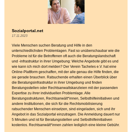
Sozialportal.net
17.11.2023
Viele Menschen suchen Beratung und Hilfe in den
unterschiedlichsten Problemlagen. Fast so unüberschaubar wie die
Probleme ist für die Betroffenen oft auch die Beratungslandschaft
und -infrastruktur in ihrer Umgebung: Welche Angebote gibt es und
wie kann ich mich dort melden? Der Verein Tacheles e.V. hat eine
Online-Plattform geschaffen, mit der alle genau die Hilfe finden, die
sie gerade brauchen. Ratsuchende erhalten einen Überblick über
die Beratungsinfrastruktur in ihrer Umgebung und finden
Beratungsstellen oder Rechtsanwaltskanzleien mit der passenden
Expertise zu ihrer individuellen Problemlage. Alle
Beratungsstrukturen, Rechtsanwält*innen, Selbsthilfeinitiativen und
andere Institutionen, die sich für die Rechtsmobilisierung
ratsuchender Menschen einsetzen, sind eingeladen, sich und ihr
Angebot in das Sozialportal einzutragen. Die Anmeldung dauert nur
5 Minuten und ist für Beratungsstellen und Selbsthilfeinitiativen
kostenlos. Rechtsanwält*innen zahlen lediglich eine kleine Gebühr.