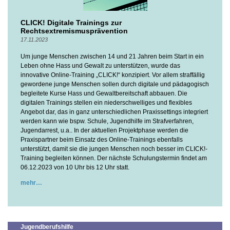
CLICK! Digitale Trainings zur
Rechtsextremismusprävention
17.11.2023
Um junge Menschen zwischen 14 und 21 Jahren beim Start in ein
Leben ohne Hass und Gewalt zu unterstützen, wurde das
innovative Online-Training „CLICK!“ konzipiert. Vor allem straffällig
gewordene junge Menschen sollen durch digitale und pädagogisch
begleitete Kurse Hass und Gewaltbereitschaft abbauen. Die
digitalen Trainings stellen ein niederschwelliges und flexibles
Angebot dar, das in ganz unterschiedlichen Praxissettings integriert
werden kann wie bspw. Schule, Jugendhilfe im Strafverfahren,
Jugendarrest, u.a.. In der aktuellen Projektphase werden die
Praxispartner beim Einsatz des Online-Trainings ebenfalls
unterstützt, damit sie die jungen Menschen noch besser im CLICK!-
Training begleiten können. Der nächste Schulungstermin findet am
06.12.2023 von 10 Uhr bis 12 Uhr statt.
mehr
Jugendberufshilfe