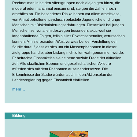
Rechnet man in beiden Altersgruppen noch diejenigen hinzu, die
moderat oder manchmal einsam sind, steigen die Zahlen noch
erheblich an. Ein besonderes Risiko haben vor allem arbeitslose,
von Armut betroffene, psychisch belastete Jugendliche und junge
Menschen mit Diskriminierungserfahrungen. Einsamkeit bei jungen
Menschen sei vor allem deswegen besonders akut, weil sie
langanhaltende Folgen, teils bis ins Erwachsenenalter, verursachen
können. Ministerpräsident Wüst verwies bei der Vorstellung der
Studie darauf, dass es sich um ein Massenphänomen in dieser
Zielgruppe handle, aber bislang nicht offen wahrgenommen würde.
Er betrachte Einsamkeit als eine neue soziale Frage der aktuellen
Zeit. Alle staatlichen Ebenen und gesellschaftlichen Akteure
müssten sich mit dem Phänomen auseinandersetzen. Die
Erkenntnisse der Studie würden auch in den Aktionsplan der
Landesregierung gegen Einsamkeit einfließen.
mehr
Bildung