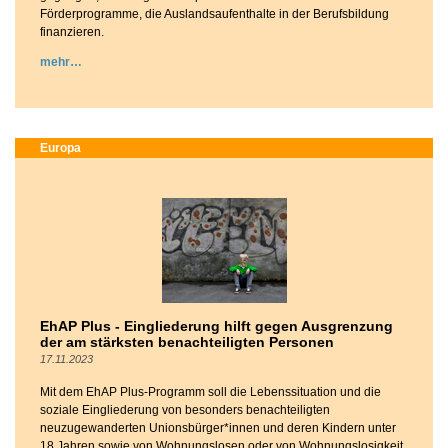
Förderprogramme, die Auslandsaufenthalte in der Berufsbildung
finanzieren.
mehr
Europa
EhAP Plus - Eingliederung hilft gegen Ausgrenzung
der am stärksten benachteiligten Personen
17.11.2023
Mit dem EhAP Plus-Programm soll die Lebenssituation und die
soziale Eingliederung von besonders benachteiligten
neuzugewanderten Unionsbürger*innen und deren Kindern unter
18 Jahren sowie von Wohnungslosen oder von Wohnungslosigkeit