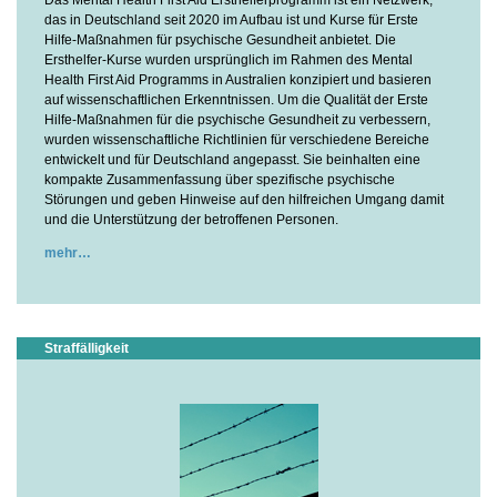
Das Mental Health First Aid Ersthelferprogramm ist ein Netzwerk,
das in Deutschland seit 2020 im Aufbau ist und Kurse für Erste
Hilfe-Maßnahmen für psychische Gesundheit anbietet. Die
Ersthelfer-Kurse wurden ursprünglich im Rahmen des Mental
Health First Aid Programms in Australien konzipiert und basieren
auf wissenschaftlichen Erkenntnissen. Um die Qualität der Erste
Hilfe-Maßnahmen für die psychische Gesundheit zu verbessern,
wurden wissenschaftliche Richtlinien für verschiedene Bereiche
entwickelt und für Deutschland angepasst. Sie beinhalten eine
kompakte Zusammenfassung über spezifische psychische
Störungen und geben Hinweise auf den hilfreichen Umgang damit
und die Unterstützung der betroffenen Personen.
mehr
Straffälligkeit