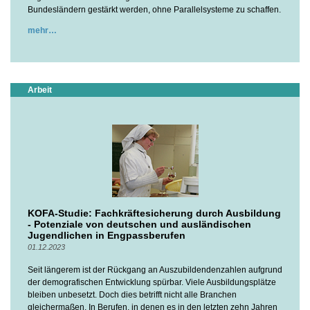
Bundesländern gestärkt werden, ohne Parallelsysteme zu schaffen.
mehr
Arbeit
KOFA-Studie: Fachkräftesicherung durch Ausbildung
- Potenziale von deutschen und ausländischen
Jugendlichen in Engpassberufen
01.12.2023
Seit längerem ist der Rückgang an Auszubildendenzahlen aufgrund
der demografischen Entwicklung spürbar. Viele Ausbildungsplätze
bleiben unbesetzt. Doch dies betrifft nicht alle Branchen
gleichermaßen. In Berufen, in denen es in den letzten zehn Jahren