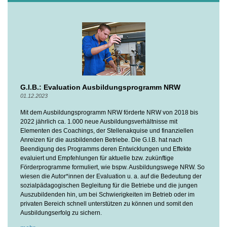
G.I.B.: Evaluation Ausbildungsprogramm NRW
01.12.2023
Mit dem Ausbildungsprogramm NRW förderte NRW von 2018 bis
2022 jährlich ca. 1.000 neue Ausbildungsverhältnisse mit
Elementen des Coachings, der Stellenakquise und finanziellen
Anreizen für die ausbildenden Betriebe. Die G.I.B. hat nach
Beendigung des Programms deren Entwicklungen und Effekte
evaluiert und Empfehlungen für aktuelle bzw. zukünftige
Förderprogramme formuliert, wie bspw. Ausbildungswege NRW. So
wiesen die Autor*innen der Evaluation u. a. auf die Bedeutung der
sozialpädagogischen Begleitung für die Betriebe und die jungen
Auszubildenden hin, um bei Schwierigkeiten im Betrieb oder im
privaten Bereich schnell unterstützen zu können und somit den
Ausbildungserfolg zu sichern.