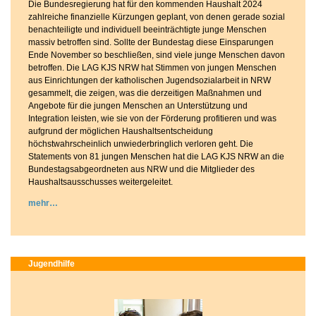
Die Bundesregierung hat für den kommenden Haushalt 2024
zahlreiche finanzielle Kürzungen geplant, von denen gerade sozial
benachteiligte und individuell beeinträchtigte junge Menschen
massiv betroffen sind. Sollte der Bundestag diese Einsparungen
Ende November so beschließen, sind viele junge Menschen davon
betroffen. Die LAG KJS NRW hat Stimmen von jungen Menschen
aus Einrichtungen der katholischen Jugendsozialarbeit in NRW
gesammelt, die zeigen, was die derzeitigen Maßnahmen und
Angebote für die jungen Menschen an Unterstützung und
Integration leisten, wie sie von der Förderung profitieren und was
aufgrund der möglichen Haushaltsentscheidung
höchstwahrscheinlich unwiederbringlich verloren geht. Die
Statements von 81 jungen Menschen hat die LAG KJS NRW an die
Bundestagsabgeordneten aus NRW und die Mitglieder des
Haushaltsausschusses weitergeleitet.
mehr
Jugendhilfe