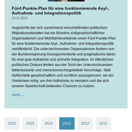
Fünf-Punkte-Plan für eine funktionierende Asyl-,
Aufnahme- und Integrationspolitik
10.11.2023
Angesichts der sich zunehmend verschärfenden politischen
Mitgrationsdebatten hat ein Bündnis zivilgesellschaftlicher
Organisationen und Wohlfahrtsverbände einen Fünf-Punkte-Plan
für eine funktionierende Asyl-, Aufnahme- und Integrationspolitik
veröffentlicht. Die unterzeichnenden Organisationen fordern von
der Bundesregierung lösungsorientierte und pragmatische Ideen
für eine gute Aufnahme und schnelle Integration. Im öffentlichen
politischen Diskurs fehlten aus der Sicht der Unterzeichnenden
faktenbasierte und menschenrechtsgeleitete Vorschläge. Statt
Geflüchtete gesellschaftlich und rechtlich auszugrenzen, sei ein
Umdenken nötig, um ihre Aufnahme zu meistern und die sich
unserer Gesellschaft bietenden Chancen zu nutzen.
mehr
2026
2025
2024
2023
2022
2021