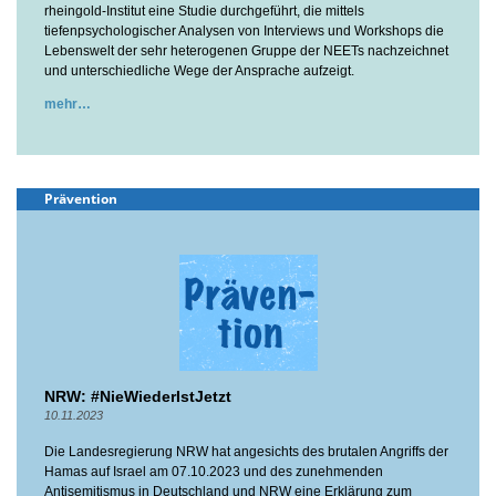
rheingold-Institut eine Studie durchgeführt, die mittels
tiefenpsychologischer Analysen von Interviews und Workshops die
Lebenswelt der sehr heterogenen Gruppe der NEETs nachzeichnet
und unterschiedliche Wege der Ansprache aufzeigt.
mehr
Prävention
NRW: #NieWiederIstJetzt
10.11.2023
Die Landesregierung NRW hat angesichts des brutalen Angriffs der
Hamas auf Israel am 07.10.2023 und des zunehmenden
Antisemitismus in Deutschland und NRW eine Erklärung zum