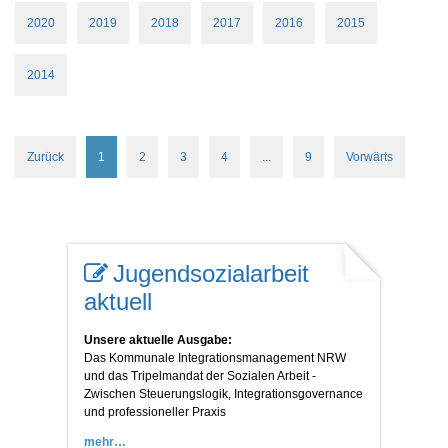
2020
2019
2018
2017
2016
2015
2014
Zurück
1
2
3
4
...
9
Vorwärts
Jugendsozialarbeit
aktuell
Unsere aktuelle Ausgabe:
Das Kommunale Integrationsmanagement NRW
und das Tripelmandat der Sozialen Arbeit -
Zwischen Steuerungslogik, Integrationsgovernance
und professioneller Praxis
mehr