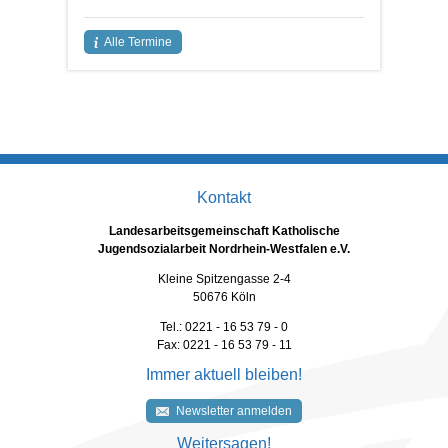
Alle Termine
Kontakt
Landesarbeitsgemeinschaft Katholische
Jugendsozialarbeit Nordrhein-Westfalen e.V.
Kleine Spitzengasse 2-4
50676 Köln
Tel.: 0221 - 16 53 79 - 0
Fax: 0221 - 16 53 79 - 11
Immer aktuell bleiben!
Newsletter anmelden
Weitersagen!