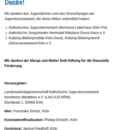
Danke!
Wir danken den Jugendlichen und den Einrichtungen der
Jugendsozialarbeit, die diese Aktion unterstützt haben:
Katholisches Jugendwohnheim Bernhard Letterhaus Köln-Poll,
Katholische Jungarbeiter-Heimstatt Nikolaus-Gross-Haus e.V.
Kolping-Bildungsstätte Köln-Deutz, Kolping-Bildungswerk
Diözesanverband Köln e.V.
Wir danken der Marga und Walter Boll-Stiftung für die finanzielle
Förderung.
Herausgeber:
Landesarbeitsgemeinschaft Katholische Jugendsozialarbeit
Nordrhein-Westfalen e.V. (LAG KJS NRW)
Ebertplatz 1, 50668 Köln
Idee:
Franziska Schulz, Köln
Konzeption/Realisation:
Philipp Erbslöh, Köln
Assistenz:
Janina Friedhoff, Köln