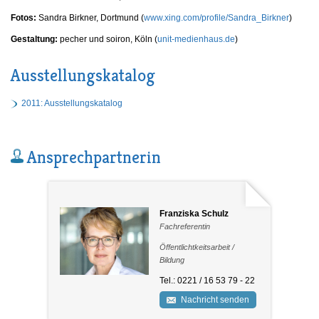
Fotos:
Sandra Birkner, Dortmund (
www.xing.com/profile/Sandra_Birkner
)
Gestaltung:
pecher und soiron, Köln (
unit-medienhaus.de
)
Ausstellungskatalog
2011: Ausstellungskatalog
Ansprechpartnerin
Franziska Schulz
Fachreferentin
Öffentlichtkeitsarbeit /
Bildung
Tel.: 0221 / 16 53 79 - 22
Nachricht senden