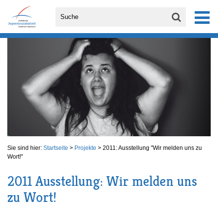
Sie sind hier:
Startseite
>
Projekte
>
2011: Ausstellung "Wir melden uns zu
Wort!"
2011 Ausstellung: Wir melden uns
zu Wort!