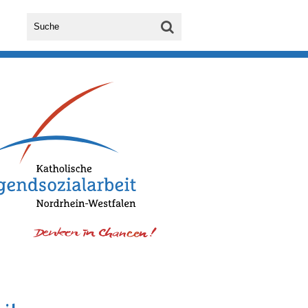
informieren über aktuelle Entwicklungen und regen
hen Austausch an.