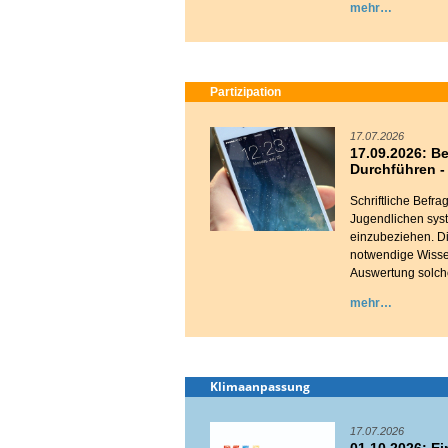
mehr
Partizipation
17.07.2026
17.09.2026: B
Durchführen -
Schriftliche Befr
Jugendlichen sys
einzubeziehen. Di
notwendige Wisse
Auswertung solch
mehr
Klimaanpassung
17.07.2026