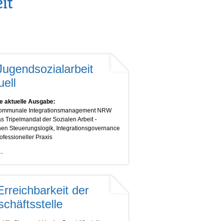
it
Jugendsozialarbeit
uell
e aktuelle Ausgabe:
ommunale Integrationsmanagement NRW
s Tripelmandat der Sozialen Arbeit -
en Steuerungslogik, Integrationsgovernance
ofessioneller Praxis
Erreichbarkeit der
chäftsstelle