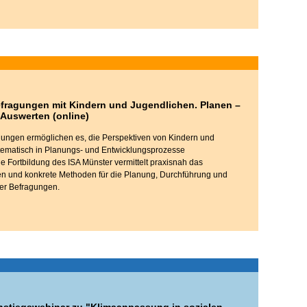
efragungen mit Kindern und Jugendlichen. Planen –
 Auswerten (online)
agungen ermöglichen es, die Perspektiven von Kindern und
tematisch in Planungs- und Entwicklungsprozesse
e Fortbildung des ISA Münster vermittelt praxisnah das
n und konkrete Methoden für die Planung, Durchführung und
er Befragungen.