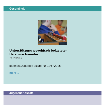
Gesundheit
Unterstützung psychisch belasteter
Heranwachsender
11.09.2015
jugendsozialarbeit aktuell Nr. 136 / 2015
mehr
Jugendberufshilfe