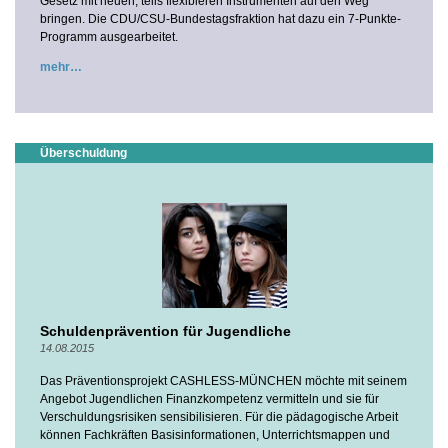
Gesetz mit neuen, teils flexibleren Instrumenten auf den Weg
bringen. Die CDU/CSU-Bundestagsfraktion hat dazu ein 7-Punkte-
Programm ausgearbeitet.
mehr
Überschuldung
Schuldenprävention für Jugendliche
14.08.2015
Das Präventionsprojekt CASHLESS-MÜNCHEN möchte mit seinem
Angebot Jugendlichen Finanzkompetenz vermitteln und sie für
Verschuldungsrisiken sensibilisieren. Für die pädagogische Arbeit
können Fachkräften Basisinformationen, Unterrichtsmappen und