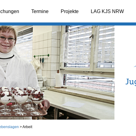
lichungen
Termine
Projekte
LAG KJS NRW
ebenslagen
>
Arbeit