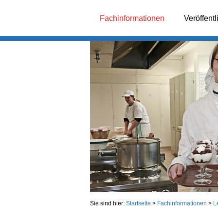
Fachinformationen
Veröffent
Sie sind hier:
Startseite
>
Fachinformationen
>
L