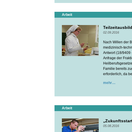
Arbeit
Teilzeitausbil
02.09.2016
Nach Willen der B
medizinisch-techn
Antwort (18/9409 
Anfrage der Frakt
Heilberufsgesetze
Familie bereits z
erforderlich, da b
mehr
Arbeit
„Zukunftsstar
05.08.2016