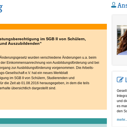
g
Ans
istungsberechtigung im SGB II von Schülern,
 und Auszubildenden“
I-Änderungsgesetz wurden verschiedene Änderungen u.a. beim
i der Einkommensanrechnung von Ausbildungsförderung und bei
ergang zur Ausbildungsförderung vorgenommen. Die Arbeits-
gs-Gesellschaft e.V. hat ein neues Merkblatt
igung im SGB II von Schülern, Studierenden und
ür die Zeit ab 01.08.2016 herausgegeben, in dem die teils
halte übersichtlich dargestellt sind.
Gesell
Integr
und di
es man
den Sc
mehr