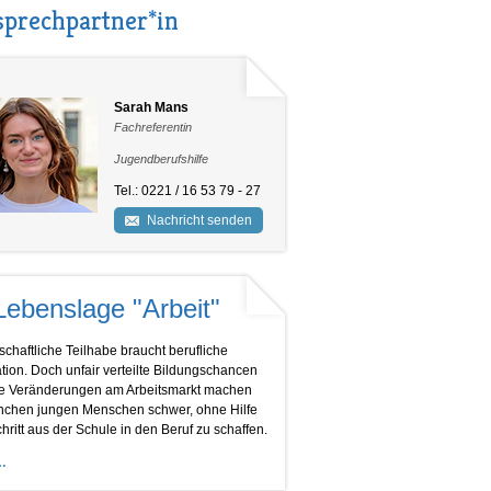
prechpartner*in
Sarah Mans
Fachreferentin
Jugendberufshilfe
Tel.: 0221 / 16 53 79 - 27
Nachricht senden
Lebenslage "Arbeit"
schaftliche Teilhabe braucht berufliche
ation. Doch unfair verteilte Bildungschancen
e Veränderungen am Arbeitsmarkt machen
chen jungen Menschen schwer, ohne Hilfe
hritt aus der Schule in den Beruf zu schaffen.