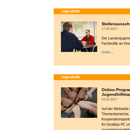
Jugendhilfe
Stellenaussc
17.02.2017
Der Landesjugen
Fachkräfte an ihre
mehr
Jugendhilfe
Online-Progra
Jugendhilfeta
03.02.2017
Auf der Webseite
Themenbereiche, e
Kooperationspartn
für Desktop-PC u
zusammenzustell