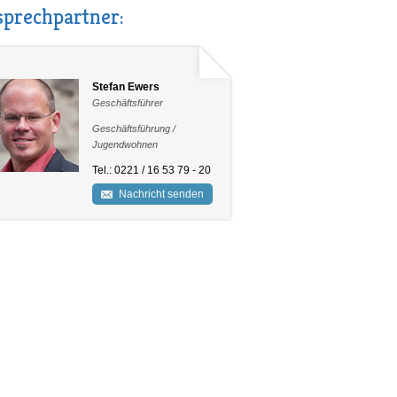
prechpartner:
Stefan Ewers
Geschäftsführer
Geschäftsführung /
Jugendwohnen
Tel.: 0221 / 16 53 79 - 20
Nachricht senden