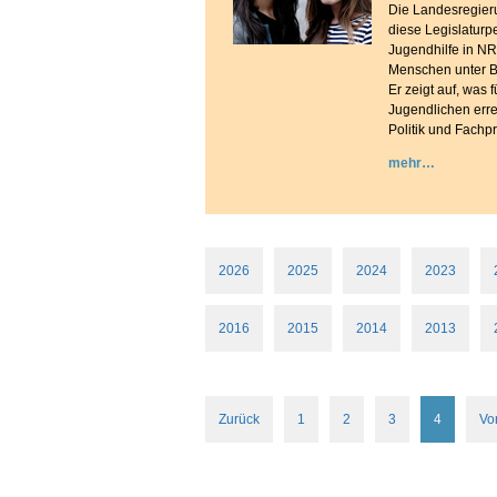
Die Landesregier
diese Legislaturp
Jugendhilfe in NR
Menschen unter B
Er zeigt auf, was
Jugendlichen erre
Politik und Fachpr
mehr
2026
2025
2024
2023
2016
2015
2014
2013
Zurück
1
2
3
4
Vo