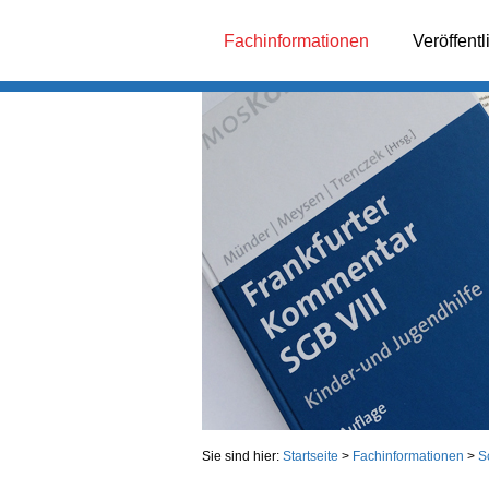
Fachinformationen
Veröffent
Sie sind hier:
Startseite
>
Fachinformationen
>
S