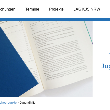
lichungen
Termine
Projekte
LAG KJS NRW
chwerpunkte
>
Jugendhilfe