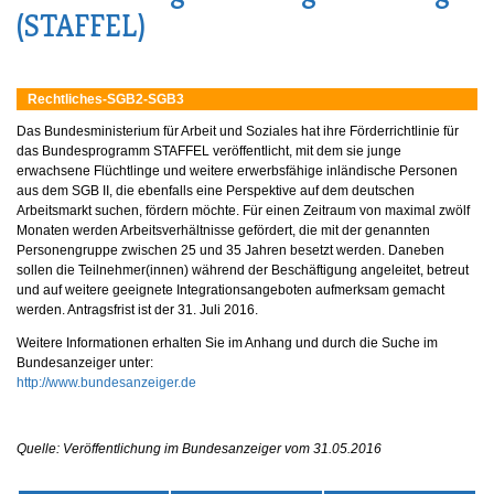
(STAFFEL)
Rechtliches-SGB2-SGB3
Das Bundesministerium für Arbeit und Soziales hat ihre Förderrichtlinie für
das Bundesprogramm STAFFEL veröffentlicht, mit dem sie junge
erwachsene Flüchtlinge und weitere erwerbsfähige inländische Personen
aus dem SGB II, die ebenfalls eine Perspektive auf dem deutschen
Arbeitsmarkt suchen, fördern möchte. Für einen Zeitraum von maximal zwölf
Monaten werden Arbeitsverhältnisse gefördert, die mit der genannten
Personengruppe zwischen 25 und 35 Jahren besetzt werden. Daneben
sollen die Teilnehmer(innen) während der Beschäftigung angeleitet, betreut
und auf weitere geeignete Integrationsangeboten aufmerksam gemacht
werden. Antragsfrist ist der 31. Juli 2016.
Weitere Informationen erhalten Sie im Anhang und durch die Suche im
Bundesanzeiger unter:
http://www.bundesanzeiger.de
Quelle: Veröffentlichung im Bundesanzeiger vom 31.05.2016