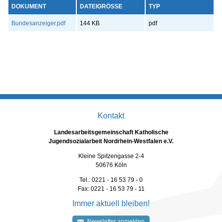
DOKUMENT
DATEIGRÖSSE
TYP
Bundesanzeiger.pdf
144 KB
pdf
Kontakt
Landesarbeitsgemeinschaft Katholische
Jugendsozialarbeit Nordrhein-Westfalen e.V.
Kleine Spitzengasse 2-4
50676 Köln
Tel.: 0221 - 16 53 79 - 0
Fax: 0221 - 16 53 79 - 11
Immer aktuell bleiben!
Newsletter anmelden