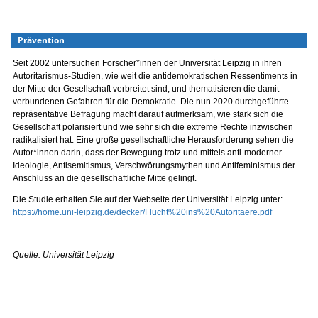
Prävention
Seit 2002 untersuchen Forscher*innen der Universität Leipzig in ihren
Autoritarismus-Studien, wie weit die antidemokratischen Ressentiments in
der Mitte der Gesellschaft verbreitet sind, und thematisieren die damit
verbundenen Gefahren für die Demokratie. Die nun 2020 durchgeführte
repräsentative Befragung macht darauf aufmerksam, wie stark sich die
Gesellschaft polarisiert und wie sehr sich die extreme Rechte inzwischen
radikalisiert hat. Eine große gesellschaftliche Herausforderung sehen die
Autor*innen darin, dass der Bewegung trotz und mittels anti-moderner
Ideologie, Antisemitismus, Verschwörungsmythen und Antifeminismus der
Anschluss an die gesellschaftliche Mitte gelingt.
Die Studie erhalten Sie auf der Webseite der Universität Leipzig unter:
https://home.uni-leipzig.de/decker/Flucht%20ins%20Autoritaere.pdf
Quelle: Universität Leipzig