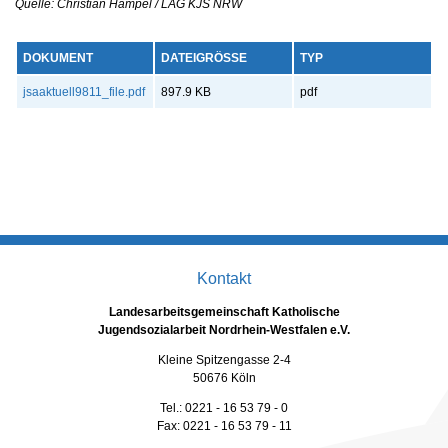
Quelle: Christian Hampel / LAG KJS NRW
DOKUMENT
DATEIGRÖSSE
TYP
jsaaktuell9811_file.pdf
897.9 KB
pdf
Kontakt
Landesarbeitsgemeinschaft Katholische
Jugendsozialarbeit Nordrhein-Westfalen e.V.
Kleine Spitzengasse 2-4
50676 Köln
Tel.: 0221 - 16 53 79 - 0
Fax: 0221 - 16 53 79 - 11