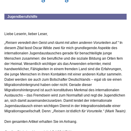
Jugendberufshilfe
Liebe Leserin, lieber Leser,
„Reisen veredelt den Geist und räumt mit allen anderen Vorurteilen auf.“
In
diesem Zitat fasst Oscar Wilde zwei für mich grundlegende Aspekte des
internationalen Jugendaustausches gerade für benachteiligte junge
Menschen zusammen: die berufliche und die soziale Bildung an Orten fern
der Heimat. Wesentlich wichtiger als das Anwenden erlernter, meist
handwerklicher, Fähigkeiten in einem fremden Land sind die Erfahrungen,
die junge Menschen in ihren Kontakten mit einer anderen Kultur sammeln.
Dabei werden sie auch zum Botschafter Deutschlands – egal ob sie einen
Migrationshintergrund haben oder nicht. Gerade dieser
Migrationshintergrund ist auch konstitutives Merkmal des internationalen
Austauschs – das Fremdsein wird zum Normalfall und regt die Jugendlichen
an, sich damit auseinanderzusetzen. Damit leistet der internationale
Jugendaustausch einen wichtigen Dienst in der Integrationsdebatte einer
Migrationsgesellschaft. Denn:
„Reisen ist tödlich für Vorurteile.“ (Mark Twain).
Den gesamten Artikel erhalten Sie im Anhang.