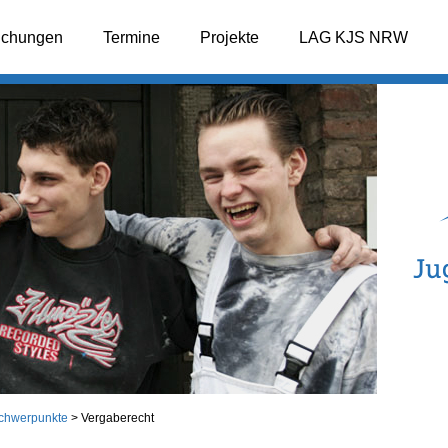
lichungen
Termine
Projekte
LAG KJS NRW
chwerpunkte
>
Vergaberecht