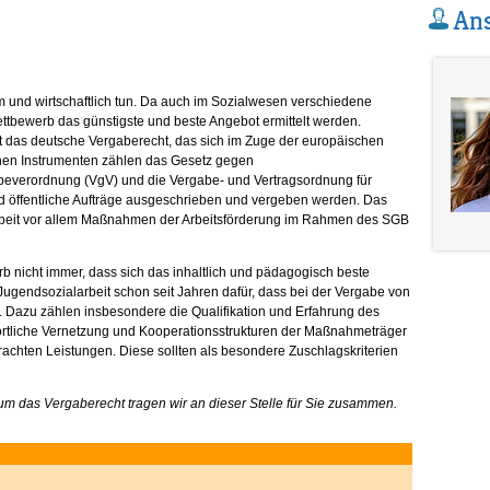
Ans
m und wirtschaftlich tun. Da auch im Sozialwesen verschiedene
ettbewerb das günstigste und beste Angebot ermittelt werden.
 das deutsche Vergaberecht, das sich im Zuge der europäischen
seinen Instrumenten zählen das Gesetz gegen
verordnung (VgV) und die Vergabe- und Vertragsordnung für
nd öffentliche Aufträge ausgeschrieben und vergeben werden. Das
arbeit vor allem Maßnahmen der Arbeitsförderung im Rahmen des SGB
 nicht immer, dass sich das inhaltlich und pädagogisch beste
Jugendsozialarbeit schon seit Jahren dafür, dass bei der Vergabe von
rd. Dazu zählen insbesondere die Qualifikation und Erfahrung des
rtliche Vernetzung und Kooperationsstrukturen der Maßnahmeträger
brachten Leistungen. Diese sollten als besondere Zuschlagskriterien
m das Vergaberecht tragen wir an dieser Stelle für Sie zusammen.