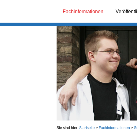
Fachinformationen
Veröffent
Sie sind hier:
Startseite
>
Fachinformationen
>
S