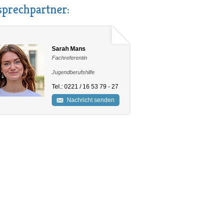
prechpartner:
Sarah Mans
Fachreferentin
Jugendberufshilfe
Tel.: 0221 / 16 53 79 - 27
Nachricht senden