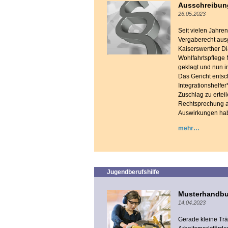
Ausschreibung
26.05.2023
Seit vielen Jahre
Vergaberecht aus
Kaiserswerther Di
Wohlfahrtspflege
geklagt und nun i
Das Gericht entsc
Integrationshelfe
Zuschlag zu erteil
Rechtsprechung a
Auswirkungen hab
mehr
Jugendberufshilfe
Musterhandbuc
14.04.2023
Gerade kleine Trä