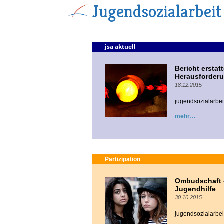
Jugendsozialarbeit
jsa aktuell
Bericht ersta
Herausforder
18.12.2015
jugendsozialarbeit
mehr
Partizipation
Ombudschaft -
Jugendhilfe
30.10.2015
jugendsozialarbeit