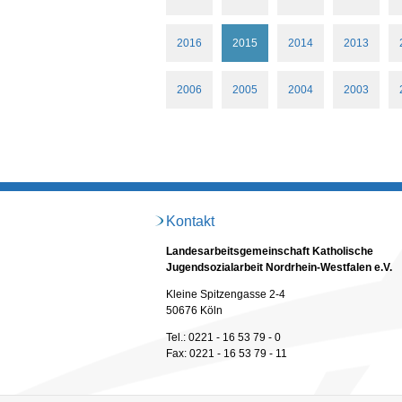
2016
2015
2014
2013
2006
2005
2004
2003
Kontakt
Landesarbeitsgemeinschaft Katholische
Jugendsozialarbeit Nordrhein-Westfalen e.V.
Kleine Spitzengasse 2-4
50676 Köln
Tel.: 0221 - 16 53 79 - 0
Fax: 0221 - 16 53 79 - 11