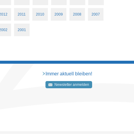
2012
2011
2010
2009
2008
2007
2002
2001
Immer aktuell bleiben!
Newsletter anmelden