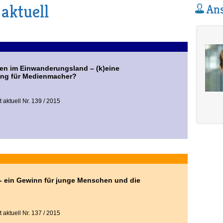
 aktuell
Ans
tten im Einwanderungsland – (k)eine
ung für Medienmacher?
 aktuell Nr. 139 / 2015
 ein Gewinn für junge Menschen und die
 aktuell Nr. 137 / 2015