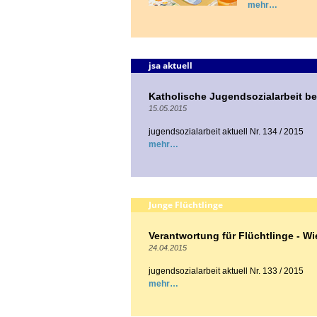
mehr
jsa aktuell
Katholische Jugendsozialarbeit b
15.05.2015
jugendsozialarbeit aktuell Nr. 134 / 2015
mehr
Junge Flüchtlinge
Verantwortung für Flüchtlinge - Wi
24.04.2015
jugendsozialarbeit aktuell Nr. 133 / 2015
mehr