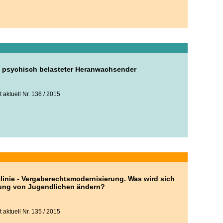
 psychisch belasteter Heranwachsender
 aktuell Nr. 136 / 2015
linie - Vergaberechtsmodernisierung. Was wird sich
rung von Jugendlichen ändern?
 aktuell Nr. 135 / 2015