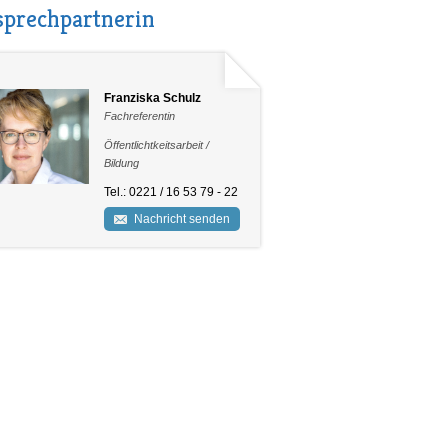
prechpartnerin
Franziska Schulz
Fachreferentin
Öffentlichtkeitsarbeit /
Bildung
Tel.: 0221 / 16 53 79 - 22
Nachricht senden