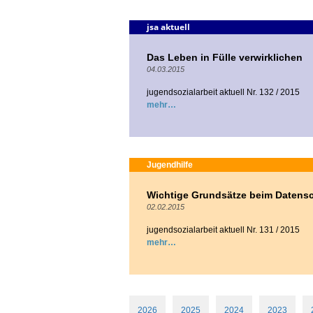
jsa aktuell
Das Leben in Fülle verwirklichen
04.03.2015
jugendsozialarbeit aktuell Nr. 132 / 2015
mehr
Jugendhilfe
Wichtige Grundsätze beim Datensch
02.02.2015
jugendsozialarbeit aktuell Nr. 131 / 2015
mehr
2026
2025
2024
2023