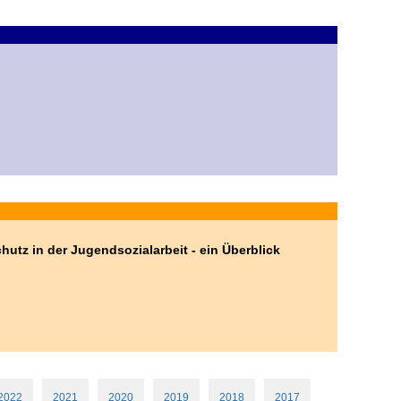
utz in der Jugendsozialarbeit - ein Überblick
2022
2021
2020
2019
2018
2017