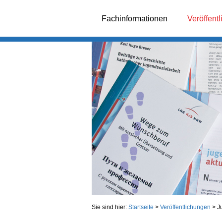
Fachinformationen
Veröffent
Sie sind hier:
Startseite
>
Veröffentlichungen
>
J