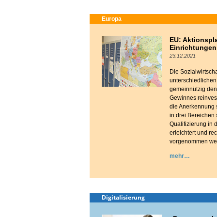
Europa
EU: Aktionspla
Einrichtungen
23.12.2021
Die Sozialwirtschaf
unterschiedlichen 
gemeinnützig den
Gewinnes reinves
die Anerkennung s
in drei Bereichen 
Qualifizierung in
erleichtert und r
vorgenommen we
mehr
Digitalisierung