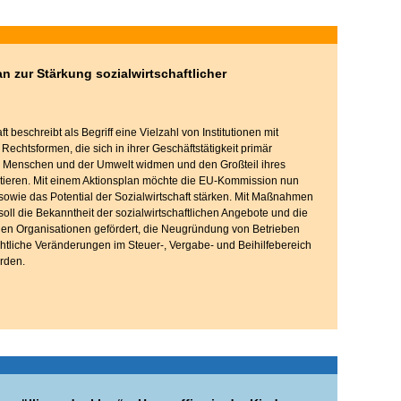
n zur Stärkung sozialwirtschaftlicher
t beschreibt als Begriff eine Vielzahl von Institutionen mit
Rechtsformen, die sich in ihrer Geschäftstätigkeit primär
 Menschen und der Umwelt widmen und den Großteil ihres
tieren. Mit einem Aktionsplan möchte die EU-Kommission nun
owie das Potential der Sozialwirtschaft stärken. Mit Maßnahmen
soll die Bekanntheit der sozialwirtschaftlichen Angebote und die
 den Organisationen gefördert, die Neugründung von Betrieben
echtliche Veränderungen im Steuer-, Vergabe- und Beihilfebereich
rden.