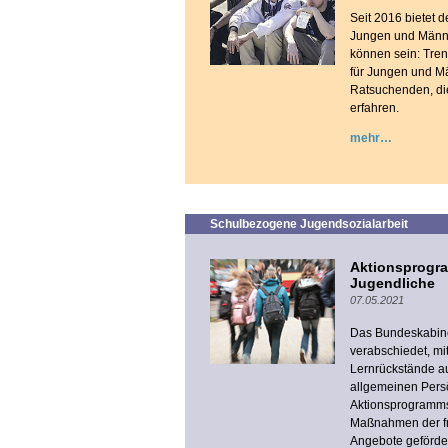
Seit 2016 bietet 
Jungen und Männer
können sein: Tren
für Jungen und Mä
Ratsuchenden, die
erfahren.
mehr
Schulbezogene Jugendsozialarbeit
Aktionsprogra
Jugendliche
07.05.2021
Das Bundeskabinet
verabschiedet, m
Lernrückstände a
allgemeinen Persö
Aktionsprogramm
Maßnahmen der frü
Angebote geförder