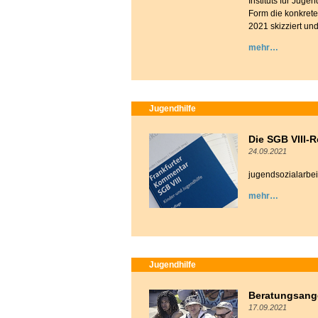
Instituts für Jugen
Form die konkrete
2021 skizziert und
mehr
Jugendhilfe
Die SGB VIII-R
24.09.2021
jugendsozialarbeit
mehr
Jugendhilfe
Beratungsange
17.09.2021