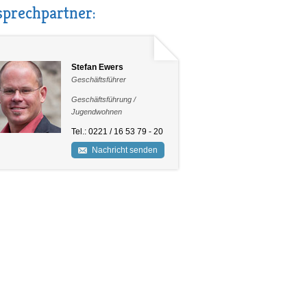
prechpartner:
Stefan Ewers
Geschäftsführer
Geschäftsführung /
Jugendwohnen
Tel.: 0221 / 16 53 79 - 20
Nachricht senden