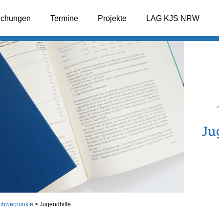
lichungen
Termine
Projekte
LAG KJS NRW
chwerpunkte
>
Jugendhilfe