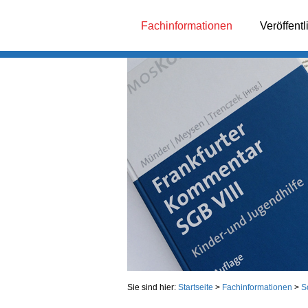
Fachinformationen
Veröffent
Sie sind hier:
Startseite
>
Fachinformationen
>
S