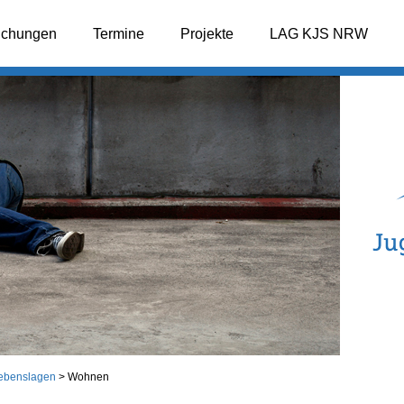
lichungen
Termine
Projekte
LAG KJS NRW
ebenslagen
>
Wohnen