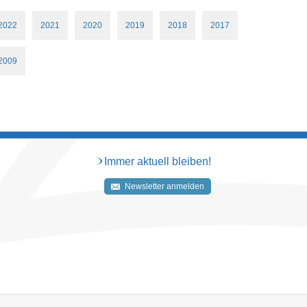
2022
2021
2020
2019
2018
2017
2009
Immer aktuell bleiben!
Newsletter anmelden