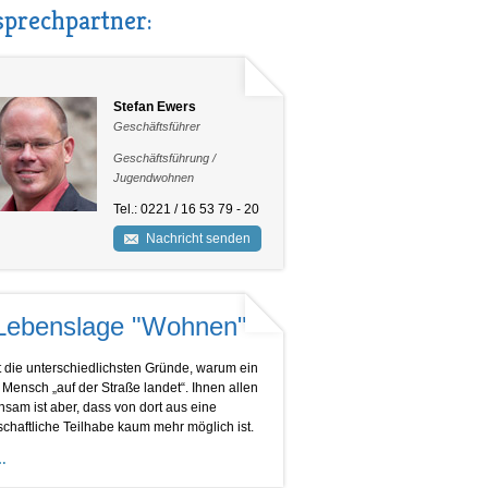
prechpartner:
Stefan Ewers
Geschäftsführer
Geschäftsführung /
Jugendwohnen
Tel.: 0221 / 16 53 79 - 20
Nachricht senden
Lebenslage "Wohnen"
t die unterschiedlichsten Gründe, warum ein
 Mensch „auf der Straße landet“. Ihnen allen
sam ist aber, dass von dort aus eine
schaftliche Teilhabe kaum mehr möglich ist.