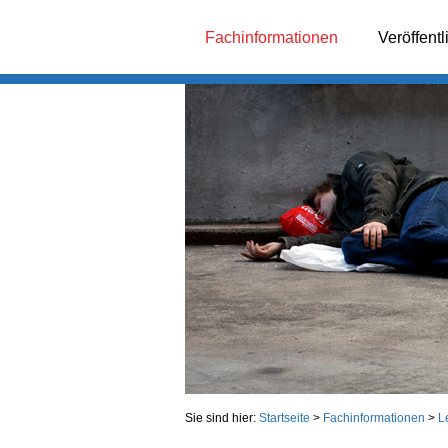
Fachinformationen
Veröffent
Sie sind hier:
Startseite
>
Fachinformationen
>
L