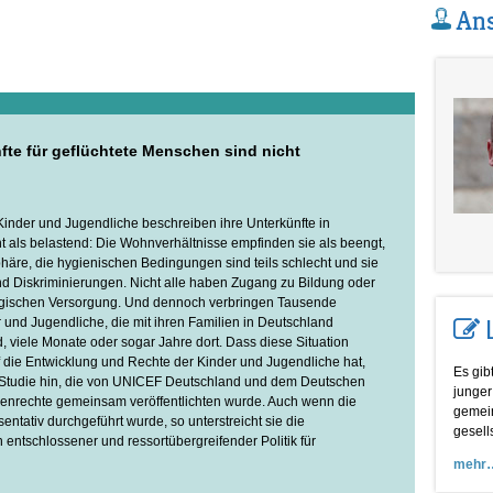
Ans
fte für geflüchtete Menschen sind nicht
 Kinder und Jugendliche beschreiben ihre Unterkünfte in
cht als belastend: Die Wohnverhältnisse empfinden sie als beengt,
phäre, die hygienischen Bedingungen sind teils schlecht und sie
d Diskriminierungen. Nicht alle haben Zugang zu Bildung oder
ogischen Versorgung. Und dennoch verbringen Tausende
r und Jugendliche, die mit ihren Familien in Deutschland
viele Monate oder sogar Jahre dort. Dass diese Situation
die Entwicklung und Rechte der Kinder und Jugendliche hat,
Es gib
e Studie hin, die von UNICEF Deutschland und dem Deutschen
junger
chenrechte gemeinsam veröffentlichten wurde. Auch wenn die
gemein
sentativ durchgeführt wurde, so unterstreicht sie die
gesell
n
entschlossener und ressortübergreifender Politik für
mehr