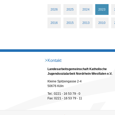
2026
2025
2024
2023
2016
2015
2013
2010
Kontakt
Landesarbeitsgemeinschaft Katholische
Jugendsozialarbeit Nordrhein-Westfalen e.V.
Kleine Spitzengasse 2-4
50676 Köln
Tel.: 0221 - 16 53 79 - 0
Fax: 0221 - 16 53 79 - 11