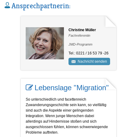
Ansprechpartnerin:
Christine Müller
Fachreferentin
JMD-Programm
Tel.: 0221 / 16 53 79 -26
Nachricht senden
Lebenslage "Migration"
So unterschiedlich und facettenreich
Zuwanderungsgeschichte sein kann, so vielfältig
sind auch die Aspekte einer gelingenden
Integration. Wenn junge Menschen dabei
allerdings auf Hindernisse stoßen und sich
ausgeschlossen fühlen, können schwerwiegende
Probleme auftreten.