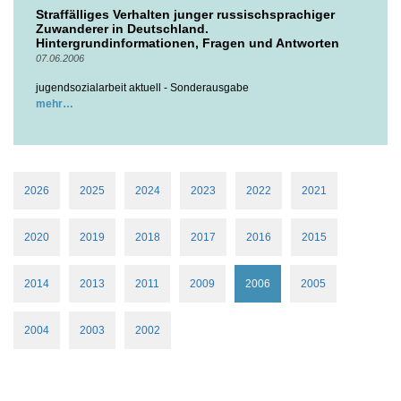
Straffälliges Verhalten junger russischsprachiger
Zuwanderer in Deutschland.
Hintergrundinformationen, Fragen und Antworten
07.06.2006
jugendsozialarbeit aktuell - Sonderausgabe
mehr
2026
2025
2024
2023
2022
2021
2020
2019
2018
2017
2016
2015
2014
2013
2011
2009
2006
2005
2004
2003
2002