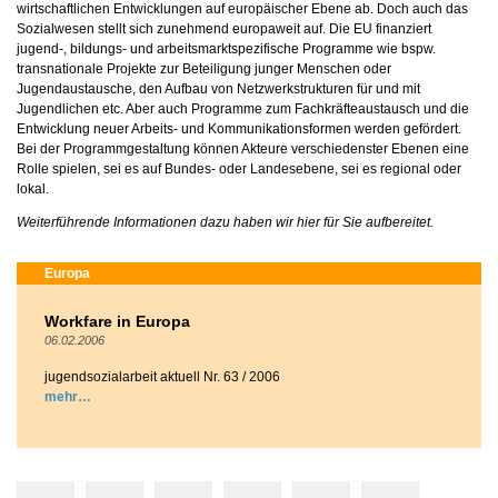
wirtschaftlichen Entwicklungen auf europäischer Ebene ab. Doch auch das
Sozialwesen stellt sich zunehmend europaweit auf. Die EU finanziert
jugend-, bildungs- und arbeitsmarktspezifische Programme wie bspw.
transnationale Projekte zur Beteiligung junger Menschen oder
Jugendaustausche, den Aufbau von Netzwerkstrukturen für und mit
Jugendlichen etc. Aber auch Programme zum Fachkräfteaustausch und die
Entwicklung neuer Arbeits- und Kommunikationsformen werden gefördert.
Bei der Programmgestaltung können Akteure verschiedenster Ebenen eine
Rolle spielen, sei es auf Bundes- oder Landesebene, sei es regional oder
lokal.
Weiterführende Informationen dazu haben wir hier für Sie aufbereitet.
Europa
Workfare in Europa
06.02.2006
jugendsozialarbeit aktuell Nr. 63 / 2006
mehr