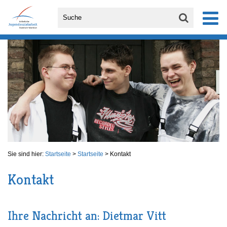
Sie sind hier:
Startseite
>
Startseite
>
Kontakt
Kontakt
Ihre Nachricht an: Dietmar Vitt