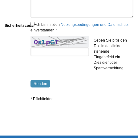
Ich bin mit den
Nutzungsbedingungen und Datenschutz
Sicherheitscode:*
einverstanden *
Geben Sie bitte den
Text in das links
stehende
Eingabefeld ein.
Dies dient der
Spamvermeidung.
Senden
* Pflichtfelder