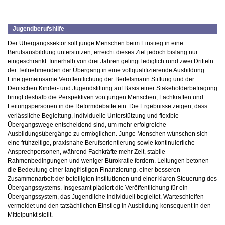
Jugendberufshilfe
Der Übergangssektor soll junge Menschen beim Einstieg in eine
Berufsausbildung unterstützen, erreicht dieses Ziel jedoch bislang nur
eingeschränkt: Innerhalb von drei Jahren gelingt lediglich rund zwei Dritteln
der Teilnehmenden der Übergang in eine vollqualifizierende Ausbildung.
Eine gemeinsame Veröffentlichung der Bertelsmann Stiftung und der
Deutschen Kinder- und Jugendstiftung auf Basis einer Stakeholderbefragung
bringt deshalb die Perspektiven von jungen Menschen, Fachkräften und
Leitungspersonen in die Reformdebatte ein. Die Ergebnisse zeigen, dass
verlässliche Begleitung, individuelle Unterstützung und flexible
Übergangswege entscheidend sind, um mehr erfolgreiche
Ausbildungsübergänge zu ermöglichen. Junge Menschen wünschen sich
eine frühzeitige, praxisnahe Berufsorientierung sowie kontinuierliche
Ansprechpersonen, während Fachkräfte mehr Zeit, stabile
Rahmenbedingungen und weniger Bürokratie fordern. Leitungen betonen
die Bedeutung einer langfristigen Finanzierung, einer besseren
Zusammenarbeit der beteiligten Institutionen und einer klaren Steuerung des
Übergangssystems. Insgesamt plädiert die Veröffentlichung für ein
Übergangssystem, das Jugendliche individuell begleitet, Warteschleifen
vermeidet und den tatsächlichen Einstieg in Ausbildung konsequent in den
Mittelpunkt stellt.