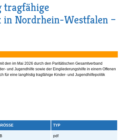
g tragfähige
ik in Nordrhein-Westfalen –
t den im Mai 2026 durch den Paritätischen Gesamtverband
der- und Jugendhilfe sowie der Eingliederungshilfe in einem Offenen
 für eine langfristig tragfähige Kinder- und Jugendhilfepolitik
RÖSSE
TYP
KB
pdf