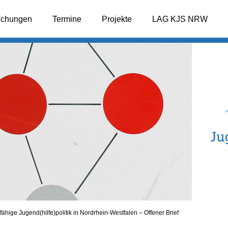
lichungen
Termine
Projekte
LAG KJS NRW
agfähige Jugend(hilfe)politik in Nordrhein-Westfalen – Offener Brief