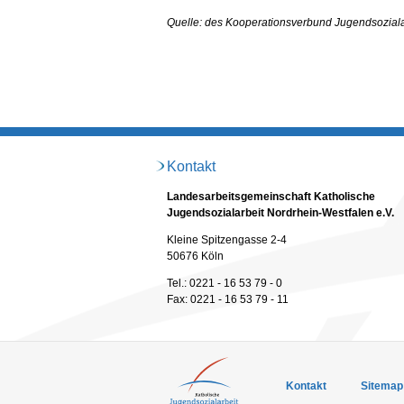
Quelle: des Kooperationsverbund Jugendsoziala
Kontakt
Landesarbeitsgemeinschaft Katholische
Jugendsozialarbeit Nordrhein-Westfalen e.V.
Kleine Spitzengasse 2-4
50676 Köln
Tel.: 0221 - 16 53 79 - 0
Fax: 0221 - 16 53 79 - 11
Kontakt
Sitemap