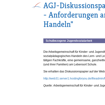
AGJ-Diskussionspap
- Anforderungen a
Handeln"
Schulbezogene Jugendsozialarbeit
Die Arbeitsgemeinschaft für Kinder- und Jugendh
sozialpädagogisches Handeln des Lern- und Leben
tätigen Fachkräfte, eine gemeinsame, ganzheitli
(und ihrer Familien) am Lebensort Schule.
Sie erhalten das Diskussionspapier auf der Webs
http://web31.server1.hostingforyou.de/fileadmin
Quelle: Arbeitsgemeinschaft für Kinder- und Jug