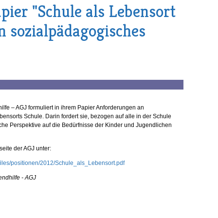
ier "Schule als Lebensort
n sozialpädagogisches
ilfe – AGJ formuliert in ihrem Papier Anforderungen an
sorts Schule. Darin fordert sie, bezogen auf alle in der Schule
che Perspektive auf die Bedürfnisse der Kinder und Jugendlichen
eite der AGJ unter:
/files/positionen/2012/Schule_als_Lebensort.pdf
endhilfe - AGJ