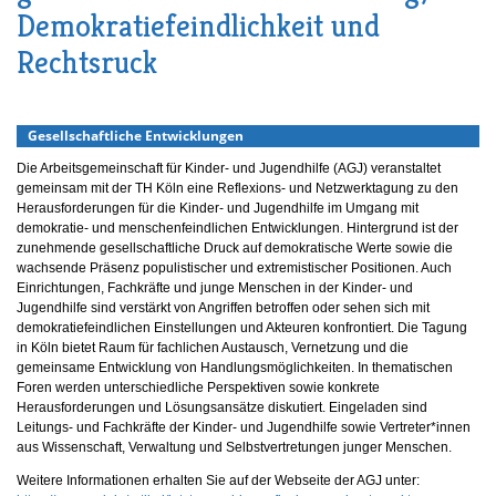
Demokratiefeindlichkeit und
Rechtsruck
Gesellschaftliche Entwicklungen
Die Arbeitsgemeinschaft für Kinder- und Jugendhilfe (AGJ) veranstaltet
gemeinsam mit der TH Köln eine Reflexions- und Netzwerktagung zu den
Herausforderungen für die Kinder- und Jugendhilfe im Umgang mit
demokratie- und menschenfeindlichen Entwicklungen. Hintergrund ist der
zunehmende gesellschaftliche Druck auf demokratische Werte sowie die
wachsende Präsenz populistischer und extremistischer Positionen. Auch
Einrichtungen, Fachkräfte und junge Menschen in der Kinder- und
Jugendhilfe sind verstärkt von Angriffen betroffen oder sehen sich mit
demokratiefeindlichen Einstellungen und Akteuren konfrontiert. Die Tagung
in Köln bietet Raum für fachlichen Austausch, Vernetzung und die
gemeinsame Entwicklung von Handlungsmöglichkeiten. In thematischen
Foren werden unterschiedliche Perspektiven sowie konkrete
Herausforderungen und Lösungsansätze diskutiert. Eingeladen sind
Leitungs- und Fachkräfte der Kinder- und Jugendhilfe sowie Vertreter*innen
aus Wissenschaft, Verwaltung und Selbstvertretungen junger Menschen.
Weitere Informationen erhalten Sie auf der Webseite der AGJ unter: