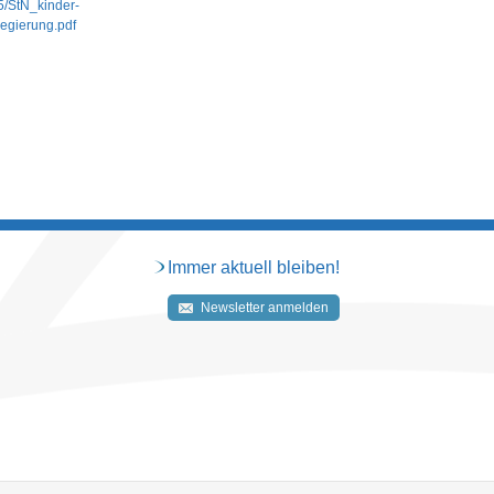
25/StN_kinder-
egierung.pdf
Immer aktuell bleiben!
Newsletter anmelden