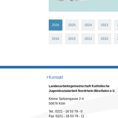
2026
2025
2024
2023
2016
2015
2013
2010
Kontakt
Landesarbeitsgemeinschaft Katholische
Jugendsozialarbeit Nordrhein-Westfalen e.V.
Kleine Spitzengasse 2-4
50676 Köln
Tel.: 0221 - 16 53 79 - 0
Fax: 0221 - 16 53 79 - 11