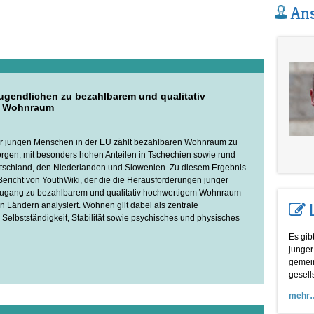
Ans
gendlichen zu bezahlbarem und qualitativ
m Wohnraum
der jungen Menschen in der EU zählt bezahlbaren Wohnraum zu
rgen, mit besonders hohen Anteilen in Tschechien sowie rund
utschland, den Niederlanden und Slowenien. Zu diesem Ergebnis
ericht von YouthWiki, der die die Herausforderungen junger
gang zu bezahlbarem und qualitativ hochwertigem Wohnraum
n Ländern analysiert. Wohnen gilt dabei als zentrale
 Selbstständigkeit, Stabilität sowie psychisches und physisches
Es gib
junger
gemein
gesell
mehr