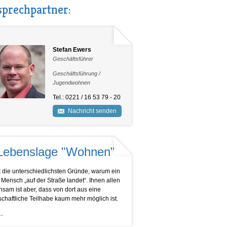
prechpartner:
Stefan Ewers
Geschäftsführer
Geschäftsführung /
Jugendwohnen
Tel.: 0221 / 16 53 79 - 20
Nachricht senden
Lebenslage "Wohnen"
t die unterschiedlichsten Gründe, warum ein
 Mensch „auf der Straße landet“. Ihnen allen
sam ist aber, dass von dort aus eine
schaftliche Teilhabe kaum mehr möglich ist.