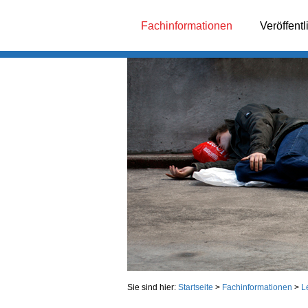
Fachinformationen
Veröffent
Sie sind hier:
Startseite
>
Fachinformationen
>
L