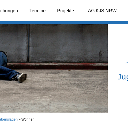
lichungen
Termine
Projekte
LAG KJS NRW
ebenslagen
>
Wohnen