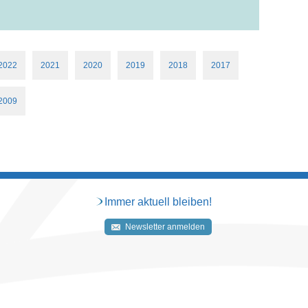
2022
2021
2020
2019
2018
2017
2009
Immer aktuell bleiben!
Newsletter anmelden