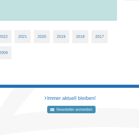
2022
2021
2020
2019
2018
2017
2009
Immer aktuell bleiben!
Newsletter anmelden