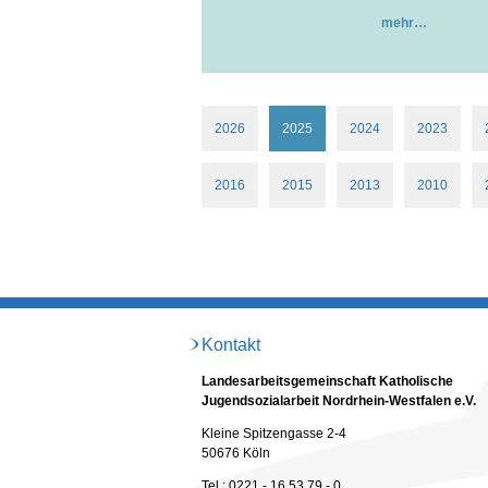
mehr
2026
2025
2024
2023
2016
2015
2013
2010
Kontakt
Landesarbeitsgemeinschaft Katholische
Jugendsozialarbeit Nordrhein-Westfalen e.V.
Kleine Spitzengasse 2-4
50676 Köln
Tel.: 0221 - 16 53 79 - 0