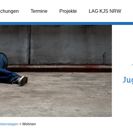
lichungen
Termine
Projekte
LAG KJS NRW
ebenslagen
>
Wohnen