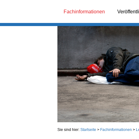
Fachinformationen
Veröffent
Sie sind hier:
Startseite
>
Fachinformationen
>
L