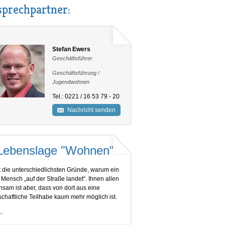
prechpartner:
Stefan Ewers
Geschäftsführer
Geschäftsführung /
Jugendwohnen
Tel.: 0221 / 16 53 79 - 20
Nachricht senden
Lebenslage "Wohnen"
t die unterschiedlichsten Gründe, warum ein
 Mensch „auf der Straße landet“. Ihnen allen
sam ist aber, dass von dort aus eine
schaftliche Teilhabe kaum mehr möglich ist.