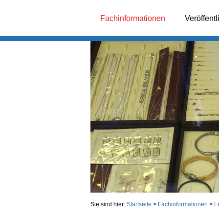
Fachinformationen
Veröffent
Sie sind hier:
Startseite
>
Fachinformationen
>
L