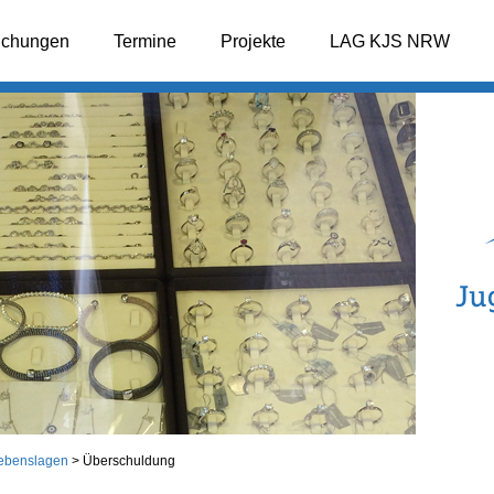
lichungen
Termine
Projekte
LAG KJS NRW
ebenslagen
>
Überschuldung