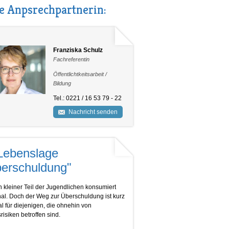
e Anpsrechpartnerin:
Franziska Schulz
Fachreferentin
Öffentlichtkeitsarbeit /
Bildung
Tel.: 0221 / 16 53 79 - 22
Nachricht senden
Lebenslage
erschuldung"
n kleiner Teil der Jugendlichen konsumiert
onal. Doch der Weg zur Überschuldung ist kurz
l für diejenigen, die ohnehin von
risiken betroffen sind.