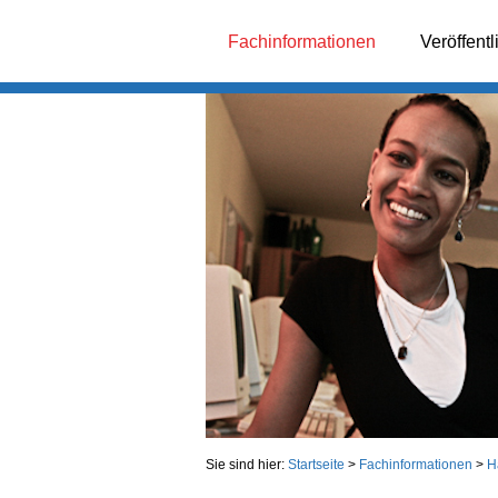
Fachinformationen
Veröffent
Sie sind hier:
Startseite
>
Fachinformationen
>
H