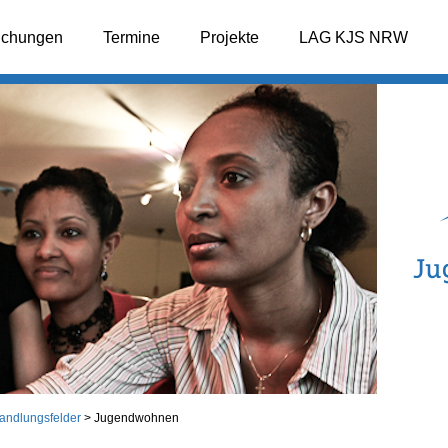
lichungen
Termine
Projekte
LAG KJS NRW
andlungsfelder
>
Jugendwohnen