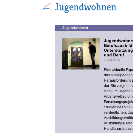
Jugendwohnen
Jugendwohnen
Jugendwohnen:
Berufsausbild
Unterstützung
und Beruf
19.09.2025
Eine aktuelle Expe
das sozialpädago
Herausforderungen
dar. Sie zeigt, d
sind, um Jugendli
Arbeitswelt zu un
Forschungsprojekt
Studien des VKH e
verdeutlichen, da
Ausbildungsverläu
Ausbildungs- und 
Handlungsfeldes 