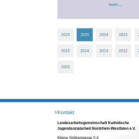
mehr
2026
2025
2024
2023
2015
2014
2013
2012
2003
Kontakt
Landesarbeitsgemeinschaft Katholische
Jugendsozialarbeit Nordrhein-Westfalen e.V.
Kleine Spitzengasse 2-4