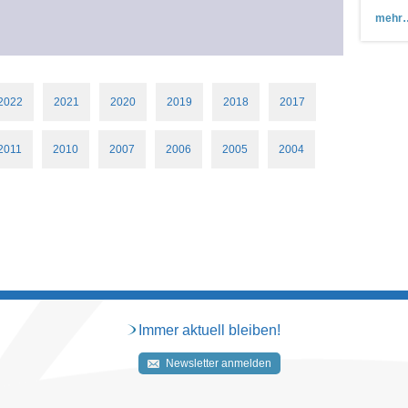
mehr
2022
2021
2020
2019
2018
2017
2011
2010
2007
2006
2005
2004
Immer aktuell bleiben!
Newsletter anmelden