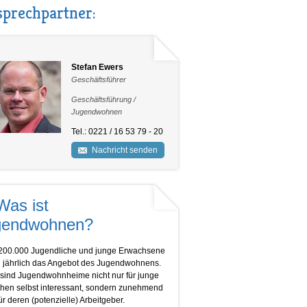
prechpartner:
Stefan Ewers
Geschäftsführer
Geschäftsführung /
Jugendwohnen
Tel.: 0221 / 16 53 79 - 20
Nachricht senden
Was ist
gendwohnen?
200.000 Jugendliche und junge Erwachsene
 jährlich das Angebot des Jugendwohnens.
sind Jugendwohnheime nicht nur für junge
en selbst interessant, sondern zunehmend
ür deren (potenzielle) Arbeitgeber.