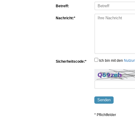
Betreff:
Nachricht:*
Ich bin mit den
Nutzu
Sicherheitscode:*
Senden
* Pflichtfelder